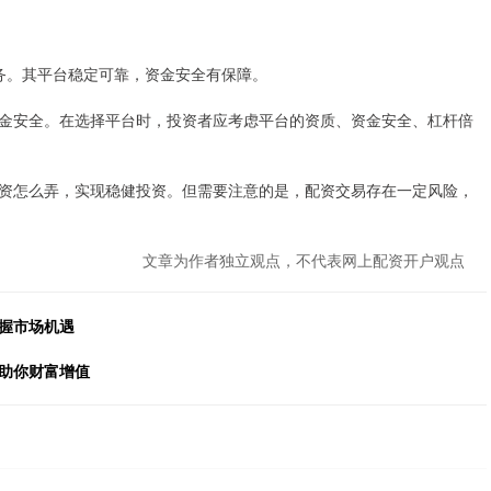
务。其平台稳定可靠，资金安全有保障。
金安全。在选择平台时，投资者应考虑平台的资质、资金安全、杠杆倍
资怎么弄，实现稳健投资。但需要注意的是，配资交易存在一定风险，
文章为作者独立观点，不代表网上配资开户观点
握市场机遇
，助你财富增值