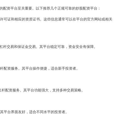
的配资平台至关重要。以下推荐几个正规可靠的炒股配资平台：
经营许可证和相应的资质证书。这些信息通常可以在平台的官方网站或相关
杠杆交易和保证金交易。其平台稳定可靠，资金安全有保障。
杠杆配资服务。其平台操作便捷，适合新手投资者。
杠杆配资服务。其平台功能强大，支持多种交易策略。
。其平台界面友好，适合不同水平的投资者。