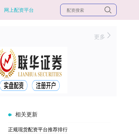
网上配资平台
更多
相关更新
正规现货配资平台推荐排行