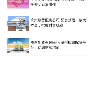
投资，财富增值
杭州期货配资公司 配资炒股：放大
本金，把握财富机遇
股票配资有风险吗 温州股票配资平
台：助您财富增值