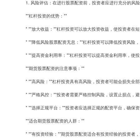
1. 风险评估：在进行股票配资前，投资者应进行充分的风
**杠杆投资的优势：**
* **放大收益：**杠杆投资可以放大投资收益，使投资者
* **降低风险股票配资无息：**杠杆投资可以降低投资风
* **提高资金利用率：**杠杆投资可以提高资金利用率，
**期货股票配资的注意事项：**
* **高风险：**杠杆投资具有高风险，投资者可能会损失全
* **严格风控：**投资者需要严格控制风险，设置止损点，
* **选择正规平台：**投资者应选择正规的配资平台，确保
**适合期货股票配资的人群：**
* **有投资经验：**期货股票配资适合有投资经验的投资