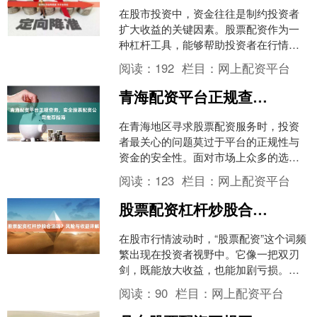
在股市投资中，资金往往是制约投资者
扩大收益的关键因素。股票配资作为一
种杠杆工具，能够帮助投资者在行情向
好时放大收益。然而网上配资开户，面
阅读：
192
栏目：
网上配资平台
对市场上众多的配资平台，....
青海配资平台正规查询，安全股票配资公司推荐指南
在青海地区寻求股票配资服务时，投资
者最关心的问题莫过于平台的正规性与
资金的安全性。面对市场上众多的选
择，如何辨别真伪、筛选出可靠的合作
阅读：
123
栏目：
网上配资平台
伙伴，成为投资成功的关键一....
股票配资杠杆炒股合法吗？风险与收益详解
在股市行情波动时，“股票配资”这个词频
繁出现在投资者视野中。它像一把双刃
剑，既能放大收益，也能加剧亏损。那
么，股票配资杠杆炒股究竟合法吗？普
阅读：
90
栏目：
网上配资平台
通投资者又该如何理性....