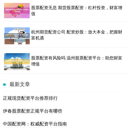
股票配资无息 期货股票配资：杠杆投资，财富增
值
杭州期货配资公司 配资炒股：放大本金，把握财
富机遇
股票配资有风险吗 温州股票配资平台：助您财富
增值
最新文章
正规现货配资平台推荐排行
伊春股票配资正规平台有哪些
中国配资网：权威配资平台指南