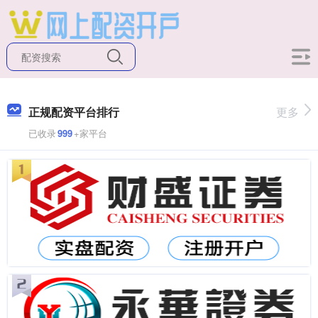
正规配资平台排行
更多
已收录
999
+家平台