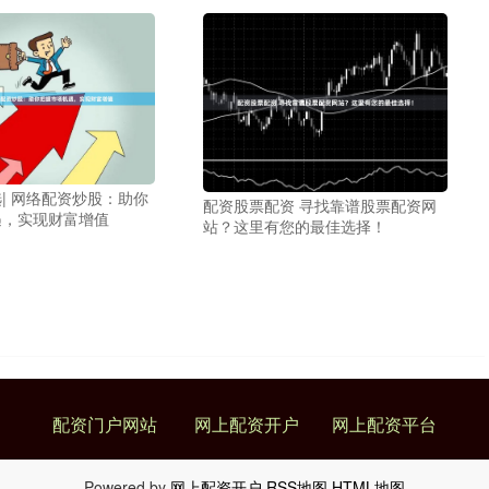
| 网络配资炒股：助你
配资股票配资 寻找靠谱股票配资网
遇，实现财富增值
站？这里有您的最佳选择！
配资门户网站
网上配资开户
网上配资平台
Powered by
网上配资开户
RSS地图
HTML地图