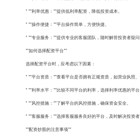
* **利率优惠：**提供低利率配资，降低投资成本。
* **操作便捷：**平台操作简单，方便快捷。
* **专业服务：**提供专业的客服团队，随时解答投资者疑
**如何选择配资平台**
选择配资平台时，应考虑以下因素：
* **平台资质：**查看平台是否拥有正规资质，如营业执照
* **利率水平：**比较不同平台的利率，选择利率优惠的平
* **风控措施：**了解平台的风控措施，确保资金安全。
* **客服服务：**选择客服服务良好的平台，及时解决投资
**配资炒股的注意事项**