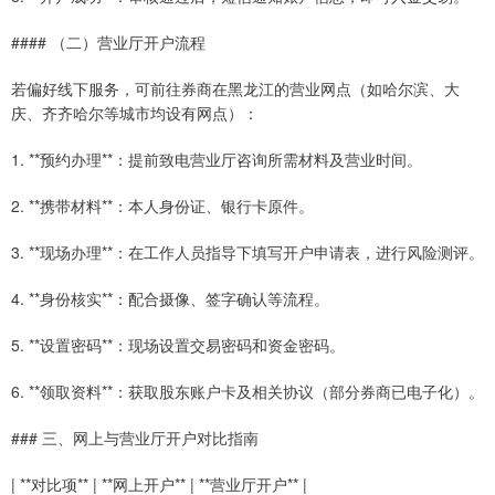
#### （二）营业厅开户流程
若偏好线下服务，可前往券商在黑龙江的营业网点（如哈尔滨、大
庆、齐齐哈尔等城市均设有网点）：
1. **预约办理**：提前致电营业厅咨询所需材料及营业时间。
2. **携带材料**：本人身份证、银行卡原件。
3. **现场办理**：在工作人员指导下填写开户申请表，进行风险测评。
4. **身份核实**：配合摄像、签字确认等流程。
5. **设置密码**：现场设置交易密码和资金密码。
6. **领取资料**：获取股东账户卡及相关协议（部分券商已电子化）。
### 三、网上与营业厅开户对比指南
| **对比项** | **网上开户** | **营业厅开户** |