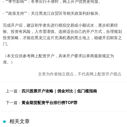
- **季节影响**：冬季出行不便时，网上开户优势更明显。
- **政策支持**：关注黑龙江自贸区等相关政策利好板块。
完成开户后，建议初学者先进行模拟交易或小额试水，逐步积累经
验。投资有风险，入市需谨慎。选择适合自己的开户方式，合理规划
投资策略，才能在黑龙江这片充满机遇的黑土地上，稳健开启财富之
门。
（本文仅供参考网上配资开户，具体开户要求以券商最新规定为
准。）
文章为作者独立观点，不代表网上配资开户观点
上一篇：
四川股票开户攻略｜佣金对比｜低门槛指南
下一篇：
黄金期货配资平台排行榜TOP荐
相关文章