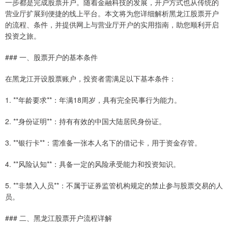
一步都是完成股票开户。随着金融科技的发展，开户方式也从传统的
营业厅扩展到便捷的线上平台。本文将为您详细解析黑龙江股票开户
的流程、条件，并提供网上与营业厅开户的实用指南，助您顺利开启
投资之旅。
### 一、股票开户的基本条件
在黑龙江开设股票账户，投资者需满足以下基本条件：
1. **年龄要求**：年满18周岁，具有完全民事行为能力。
2. **身份证明**：持有有效的中国大陆居民身份证。
3. **银行卡**：需准备一张本人名下的借记卡，用于资金存管。
4. **风险认知**：具备一定的风险承受能力和投资知识。
5. **非禁入人员**：不属于证券监管机构规定的禁止参与股票交易的人
员。
### 二、黑龙江股票开户流程详解