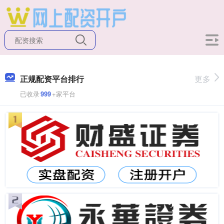
正规配资平台排行
更多
已收录
999
+家平台