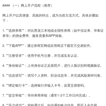
#### （一）网上开户流程（推荐）
网上开户以其便捷、高效的特点，成为当前主流方式。具体步骤如
下：
1. **选择券商**：对比黑龙江本地或全国性券商（如中信证券、华泰证
券等）的佣金费率、服务质量和APP体验。
2. **下载APP**：通过券商官网或应用商店下载官方交易软件。
3. **注册登录**：使用手机号注册，并完成实名认证。
4. **身份验证**：上传身份证正反面照片，进行人脸识别和视频验证。
5. **信息填写**：填写个人资料、职业信息等，并完成风险测评问卷。
6. **绑定银行卡**：选择银行并输入卡号，设置交易密码。
7. **提交审核**：等待券商审核（通常1-2个工作日内完成）。
8. **开户成功**：审核通过后，短信通知账户信息，即可入金交易。