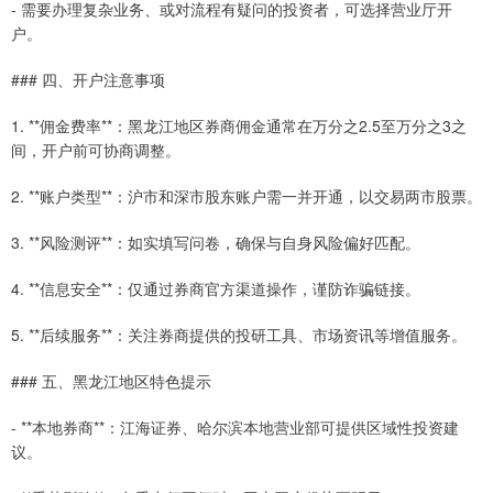
- 需要办理复杂业务、或对流程有疑问的投资者，可选择营业厅开
户。
### 四、开户注意事项
1. **佣金费率**：黑龙江地区券商佣金通常在万分之2.5至万分之3之
间，开户前可协商调整。
2. **账户类型**：沪市和深市股东账户需一并开通，以交易两市股票。
3. **风险测评**：如实填写问卷，确保与自身风险偏好匹配。
4. **信息安全**：仅通过券商官方渠道操作，谨防诈骗链接。
5. **后续服务**：关注券商提供的投研工具、市场资讯等增值服务。
### 五、黑龙江地区特色提示
- **本地券商**：江海证券、哈尔滨本地营业部可提供区域性投资建
议。