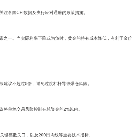
关注各国CPI数据及央行应对通胀的政策措施。
素之一。当实际利率下降或为负时，黄金的持有成本降低，有利于金价
般建议不超过5倍，避免过度杠杆导致爆仓风险。
议将单笔交易风险控制在总资金的2%以内。
司等关键整数关口，以及200日均线等重要技术指标。