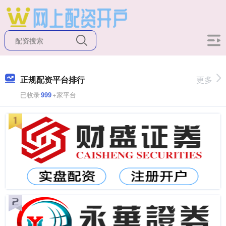
正规配资平台排行
更多
已收录
999
+家平台