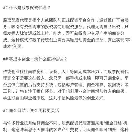
## 什么是股票配资代理？
股票配资代理是指个人或团队与正规配资平台合作，通过推广平台服
务，吸引有资金需求的投资者使用配资服务。代理无需自己出资，只
需发挥人脉资源或线上推广能力，即可获得客户交易产生的佣金分
成。这种模式打破了传统创业需要高额启动资金的壁垒，真正实现“零
成本”入局。
## 零成本创业：为什么值得尝试？
传统创业往往面临房租、设备、人工等固定成本压力，而股票配资代
理完全不需要这些投入。您只需一部手机或电脑，即可开启业务。平
台提供完整的后台支持系统，包括客户管理、佣金核算、数据统计等
工具，让您专注于推广环节。对于想利用业余时间增加收入的白领、
学生或自由职业者来说，这几乎是风险最低的创业方式。
## 佣金日结：资金周转更灵活
与许多行业按月结算佣金不同，股票配资代理普遍采用“佣金日结”机
制。这意味着您今天推荐的客户产生交易，明天佣金即可到账。这种