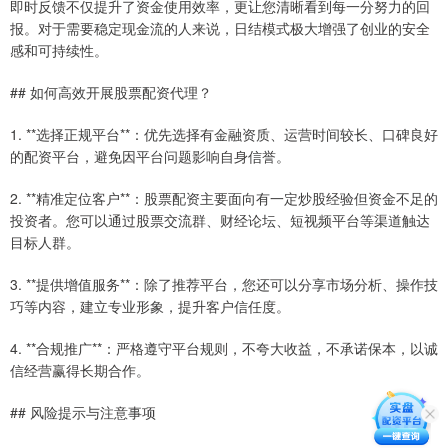
即时反馈不仅提升了资金使用效率，更让您清晰看到每一分努力的回
报。对于需要稳定现金流的人来说，日结模式极大增强了创业的安全
感和可持续性。
## 如何高效开展股票配资代理？
1. **选择正规平台**：优先选择有金融资质、运营时间较长、口碑良好
的配资平台，避免因平台问题影响自身信誉。
2. **精准定位客户**：股票配资主要面向有一定炒股经验但资金不足的
投资者。您可以通过股票交流群、财经论坛、短视频平台等渠道触达
目标人群。
3. **提供增值服务**：除了推荐平台，您还可以分享市场分析、操作技
巧等内容，建立专业形象，提升客户信任度。
4. **合规推广**：严格遵守平台规则，不夸大收益，不承诺保本，以诚
信经营赢得长期合作。
## 风险提示与注意事项