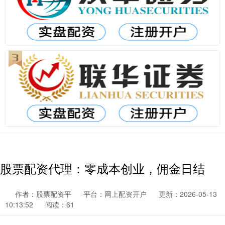
股票配资代理：零成本创业，佣金日结
作者：股票配资平
平台：网上配资开户
更新：2026-05-13
10:13:52
阅读：61